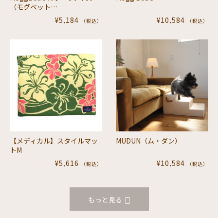
（モグベット…
¥5,184
¥10,584
（税込）
（税込）
【メディカル】スタイルマッ
MUDUN（ム・ダン）
トM
¥5,616
¥10,584
（税込）
（税込）
もっと見る