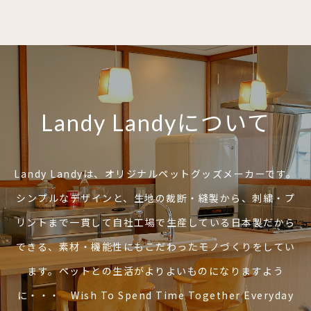
Landy Landyについて
Landy Landyは、オリジナルペットグッズメーカーです。
シンプルなデザインと、生地の裁断・縫製から、刺繍・プ
リントまで一貫して自社工場で生産している日本製だから
できる、素材・機能性にもこだわったモノづくりをしてい
ます。ペットとの生活がよりよいものになりますよう
に・・・ Wish To Spend Time Together Everyday