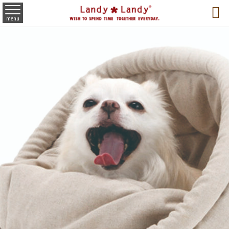

menu