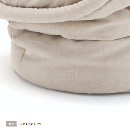
2018,11,08
BLOG
犬用？？
2020,02,11
商品
NYパーカー
2019,04,23
商品