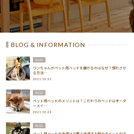
BLOG & INFORMATION
BLOG
ワンちゃんがペット用ベッドを嫌がるのはなぜ？慣れさせ
る方法…
2021.10.31
BLOG
ペット用ベッドのメリットは？こだわりのベッドはオーダ
ーメイ…
2021.10.24
BLOG
ペット用ベッドの洗濯は必要？洗濯する時のポイントや注