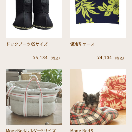
ドックブーツXSサイズ
保冷剤ケース
¥5,184
¥4,104
（税込）
（税込）
MoggBedホルダーSサイズ
Mogg Bed S