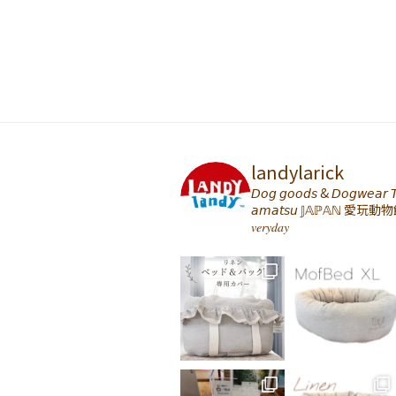
landylarick
𝘋𝘰𝘨 𝘨𝘰𝘰𝘥𝘴 & 𝘋𝘰𝘨𝘸𝘦𝘢𝘳 𝘛
𝘢𝘮𝘢𝘵𝘴𝘶 𝕁𝔸ℙ𝔸ℕ
愛玩動物
𝑣𝑒𝑟𝑦𝑑𝑎𝑦