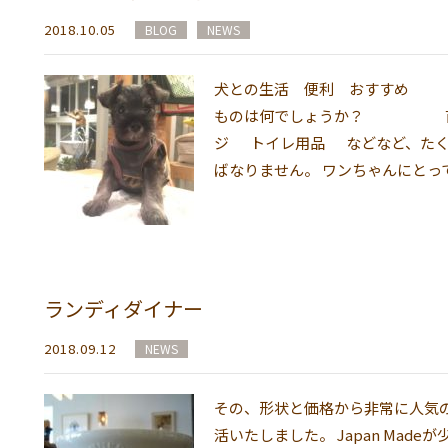
2018.10.05
BLOG
NEWS
犬との生活 便利 おすすめ 
ものは何でしょうか？ 首輪
ジ トイレ用品 などなど、たく
ばなりません。 ワンちゃんにとって良
ランディダイナー
2018.09.12
NEWS
その、形状と価格から非常に人気
活いたしました。 Japan Mad