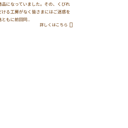
商品になっていました。その、くびれ
だける工房がなく皆さまにはご迷惑を
もに前回同...
詳しくはこちら