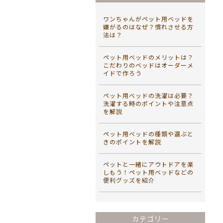
ワンちゃんがペット用ベッドを
嫌がるのはなぜ？慣れさせる方
法は？
ペット用ベッドのメリットは？
こだわりのベッドはオーダーメ
イドで作ろう
ペット用ベッドの洗濯は必要？
洗濯する時のポイントや注意点
を解説
ペット用ベッドの種類や選ぶと
きのポイントを解説
ペットと一緒にアウトドアを楽
しもう！ペット用ベッドなどの
便利グッズを紹介
カテゴリー