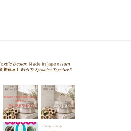
𝘹𝘵𝘪𝘭𝘦 𝘋𝘦𝘴𝘪𝘨𝘯 𝕄𝕒𝕕𝕖 𝕚𝕟 𝕁𝕒𝕡𝕒𝕟 𝘏𝘢𝘮
飼養管理士
𝑊𝑖𝑠ℎ 𝑇𝑜 𝑆𝑝𝑒𝑛𝑑𝑡𝑖𝑚𝑒 𝑇𝑜𝑔𝑒𝑡ℎ𝑒𝑟 𝐸