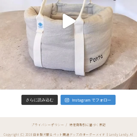
Instagram でフォロー
さらに読み込む
プライバシーポリシー
/
特定商取引に基づく表記
Copyright (C) 2018 日本製犬服＆ペット関連グッズのオーダーメイド｜Landy Landy. Al