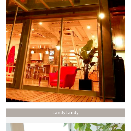
LandyLandy