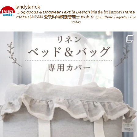
landylarick
𝘋𝘰𝘨 𝘨𝘰𝘰𝘥𝘴 & 𝘋𝘰𝘨𝘸𝘦𝘢𝘳 𝘛𝘦𝘹𝘵𝘪𝘭𝘦 𝘋𝘦𝘴𝘪𝘨𝘯 𝕄𝕒𝕕𝕖 𝕚𝕟 𝕁𝕒𝕡𝕒𝕟 𝘏𝘢𝘮𝘢
𝘮𝘢𝘵𝘴𝘶 𝕁𝔸ℙ𝔸ℕ
愛玩動物飼養管理士
𝑊𝑖𝑠ℎ 𝑇𝑜 𝑆𝑝𝑒𝑛𝑑𝑡𝑖𝑚𝑒 𝑇𝑜𝑔𝑒𝑡ℎ𝑒𝑟 𝐸𝑣𝑒
𝑟𝑦𝑑𝑎𝑦