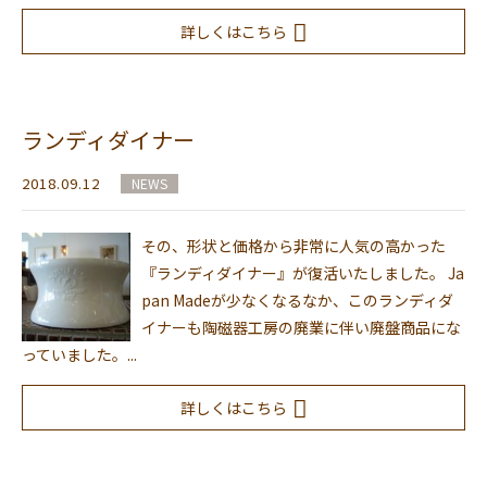
詳しくはこちら
ランディダイナー
2018.09.12
NEWS
その、形状と価格から非常に人気の高かった
『ランディダイナー』が復活いたしました。 Ja
pan Madeが少なくなるなか、このランディダ
イナーも陶磁器工房の廃業に伴い廃盤商品にな
っていました。...
詳しくはこちら