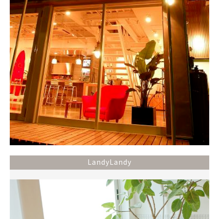
LandyLandy