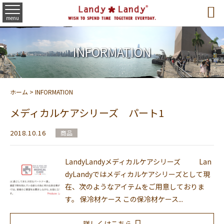

menu
INFORMATION
ホーム
>
INFORMATION
メディカルケアシリーズ パート1
2018.10.16
商品
LandyLandyメディカルケアシリーズ Lan
dyLandyではメディカルケアシリーズとして現
在、次のようなアイテムをご用意しておりま
す。 保冷材ケース この保冷材ケース...
詳しくはこちら