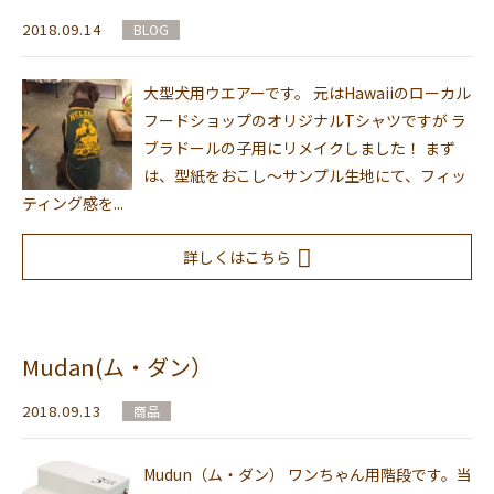
2018.09.14
BLOG
大型犬用ウエアーです。 元はHawaiiのローカル
フードショップのオリジナルTシャツですが ラ
ブラドールの子用にリメイクしました！ まず
は、型紙をおこし～サンプル生地にて、フィッ
ティング感を...
詳しくはこちら
Mudan(ム・ダン）
2018.09.13
商品
Mudun（ム・ダン） ワンちゃん用階段です。当