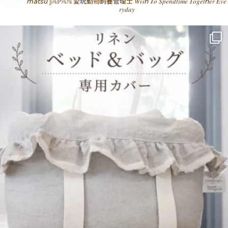
𝘮𝘢𝘵𝘴𝘶 𝕁𝔸ℙ𝔸ℕ
愛玩動物飼養管理士
𝑊𝑖𝑠ℎ 𝑇𝑜 𝑆𝑝𝑒𝑛𝑑𝑡𝑖𝑚𝑒 𝑇𝑜𝑔𝑒𝑡ℎ𝑒𝑟 𝐸𝑣𝑒
𝑟𝑦𝑑𝑎𝑦