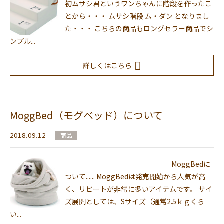
初ムサシ君というワンちゃんに階段を作ったこ
とから・・・ ムサシ階段 ム・ダン となりまし
た・・・ こちらの商品もロングセラー商品でシ
ンプル...
詳しくはこちら
MoggBed（モグベッド）について
2018.09.12
商品
MoggBedに
ついて...... MoggBedは発売開始から人気が高
く、リピートが非常に多いアイテムです。 サイ
ズ展開としては、Sサイズ（通常2.5ｋｇくら
い...